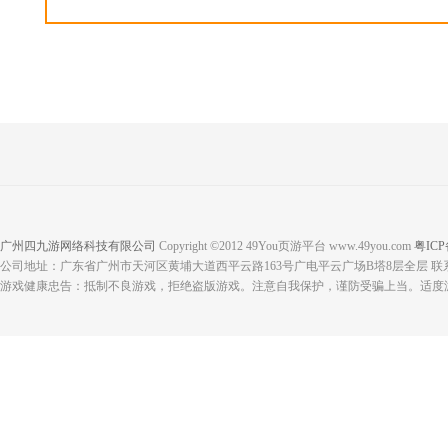
广州四九游网络科技有限公司
Copyright ©2012 49You页游平台 www.49you.com
粤ICP
公司地址：广东省广州市天河区黄埔大道西平云路163号广电平云广场B塔8层全层 联系电话：
游戏健康忠告：抵制不良游戏，拒绝盗版游戏。注意自我保护，谨防受骗上当。适度