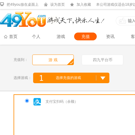
把49you放在桌面上
设为首页
加入收藏
本公司游戏仅适合18岁
首页
个人
游戏
充值
资讯
客
充值到：
游 戏
四九平台币
选择游戏：
选择充值的游戏
支付宝扫码（余额）